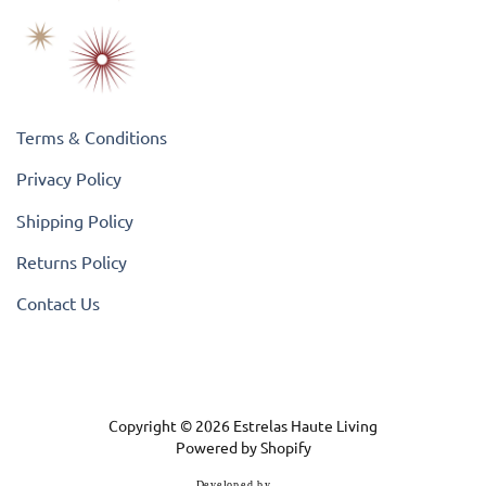
Terms & Conditions
Privacy Policy
Shipping Policy
Returns Policy
Contact Us
Copyright © 2026
Estrelas Haute Living
Powered by Shopify
D
e
v
e
l
o
p
e
d
b
y