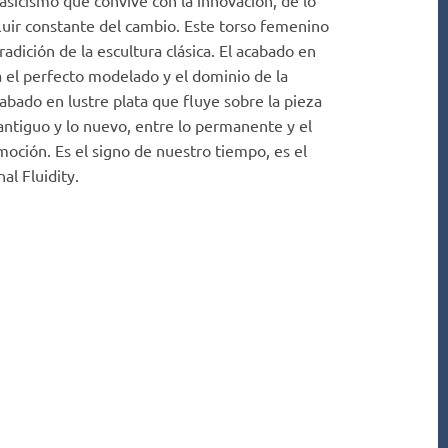
lasicismo que convive con la innovación, de lo
fluir constante del cambio. Este torso femenino
radición de la escultura clásica. El acabado en
 el perfecto modelado y el dominio de la
abado en lustre plata que fluye sobre la pieza
 antiguo y lo nuevo, entre lo permanente y el
moción. Es el signo de nuestro tiempo, es el
al Fluidity.