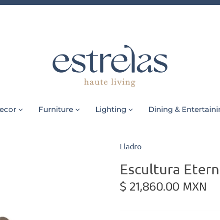
ecor
Furniture
Lighting
Dining & Entertain
Lladro
Escultura Etern
$ 21,860.00 MXN