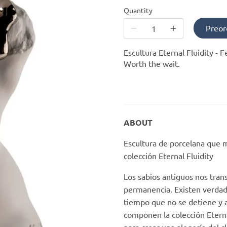
Quantity
Preor
Escultura Eternal Fluidity -
Worth the wait.
ABOUT
Escultura de porcelana que 
colección Eternal Fluidity
Los sabios antiguos nos tran
permanencia. Existen verdad
tiempo que no se detiene y 
componen la colección Eternal