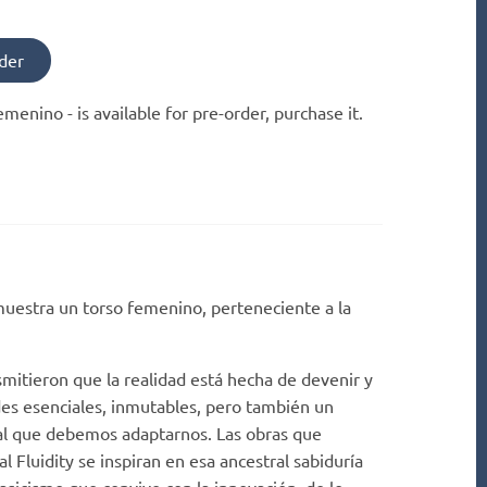
der
 Femenino -
is available for pre-order, purchase it.
muestra un torso femenino, perteneciente a la
smitieron que la realidad está hecha de devenir y
es esenciales, inmutables, pero también un
al que debemos adaptarnos. Las obras que
 Fluidity se inspiran en esa ancestral sabiduría